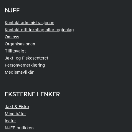
NJFF
Kontakt administrasjonen
Kontakt ditt lokallag eller regionlag
Om oss
Organisasjonen
Tillitsvalgt
Jakt- og Fiskesenteret
Personvernerklæring
Medlemsvilkår
EKSTERNE LENKER
Jakt & Fiske
Mine båter
Inatur
NJFF-butikken