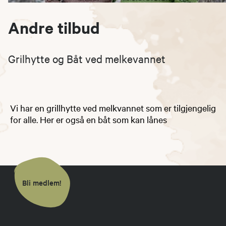
Andre tilbud
Grilhytte og Båt ved melkevannet
​Vi har en grillhytte ved melkvannet som er tilgjengelig
for alle. Her er også en båt som kan lånes​​​​​
Bli medlem!