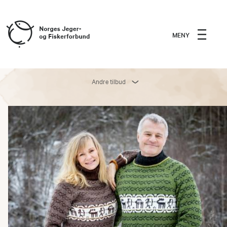
MENY
Andre tilbud