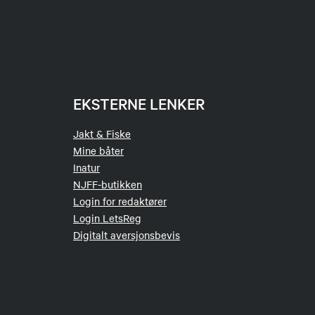
EKSTERNE LENKER
Jakt & Fiske
Mine båter
Inatur
NJFF-butikken
Login for redaktører
Login LetsReg
Digitalt aversjonsbevis