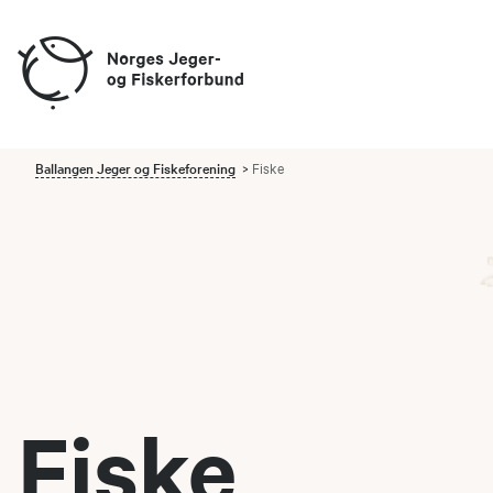
Ballangen Jeger og Fiskeforening
Fiske
Fiske