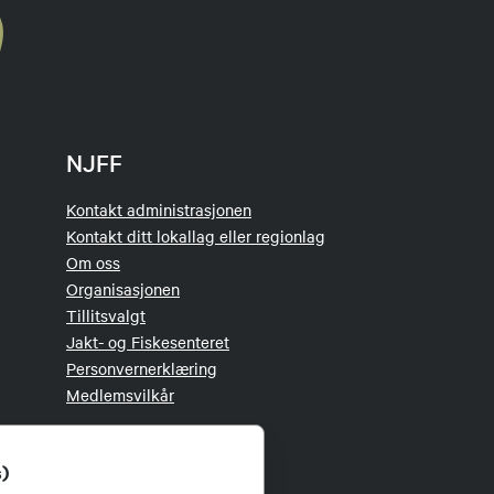
NJFF
Kontakt administrasjonen
Kontakt ditt lokallag eller regionlag
Om oss
Organisasjonen
Tillitsvalgt
Jakt- og Fiskesenteret
Personvernerklæring
Medlemsvilkår
s)