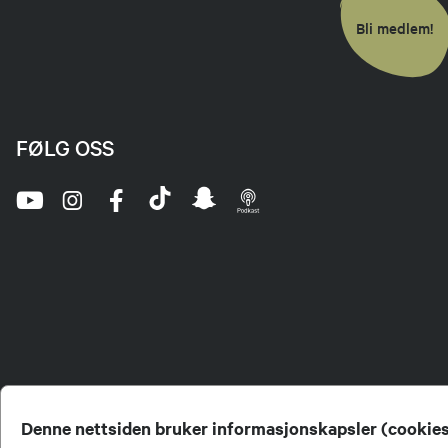
Bli medlem!
FØLG OSS
Denne nettsiden bruker informasjonskapsler (cookie