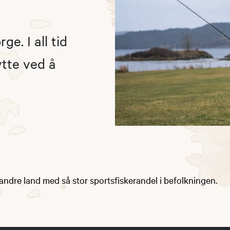
ge. I all tid
tte ved å
andre land med så stor sportsfiskerandel i befolkningen.