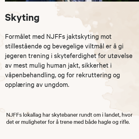
Skyting
Formålet med NJFFs jaktskyting mot
stillestående og bevegelige viltmål er å gi
jegeren trening i skyteferdighet for utøvelse
av mest mulig human jakt, sikkerhet i
våpenbehandling, og for rekruttering og
opplæring av ungdom.
NJFFs lokallag har skytebaner rundt om i landet, hvor
det er muligheter for å trene med både hagle og rifle.