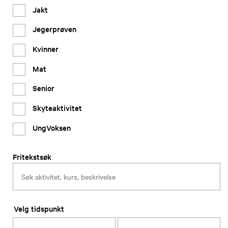
Jakt
Jegerprøven
Kvinner
Mat
Senior
Skyteaktivitet
UngVoksen
Fritekstsøk
Velg tidspunkt