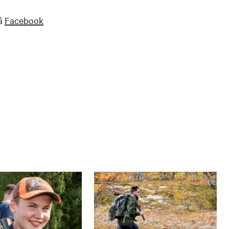
på
Facebook