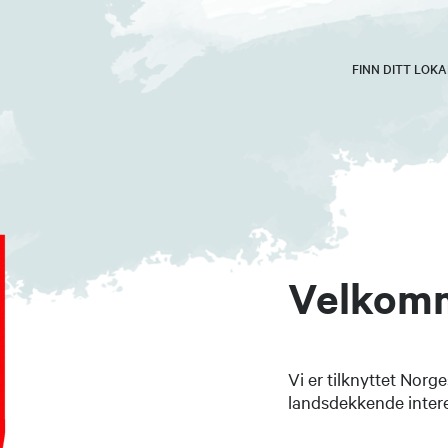
FINN DITT LOK
Velkomm
Vi er tilknyttet Nor
landsdekkende intere