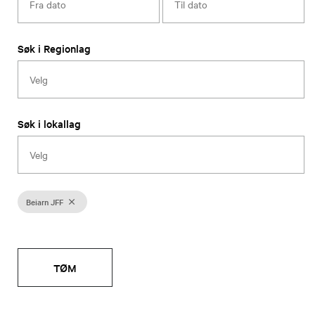
Søk i Regionlag
Søk i lokallag
Beiarn JFF
TØM