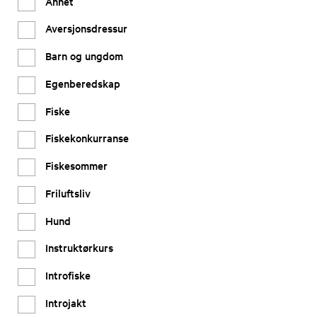
Annet
Aversjonsdressur
Barn og ungdom
Egenberedskap
Fiske
Fiskekonkurranse
Fiskesommer
Friluftsliv
Hund
Instruktørkurs
Introfiske
Introjakt