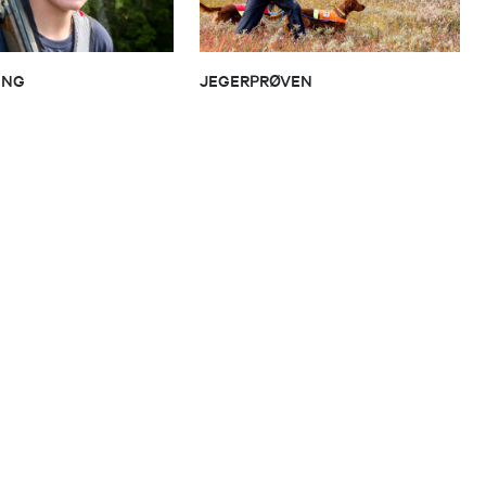
ING
JEGERPRØVEN