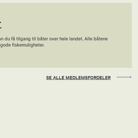
r
du få tilgang til båter over hele landet. Alle båtene
 gode fiskemuligheter.
SE ALLE MEDLEMSFORDELER