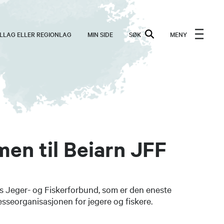
ALLAG ELLER REGIONLAG
MIN SIDE
SØK
MENY
en til Beiarn JFF
ges Jeger- og Fiskerforbund, som er den eneste
sseorganisasjonen for jegere og fiskere.