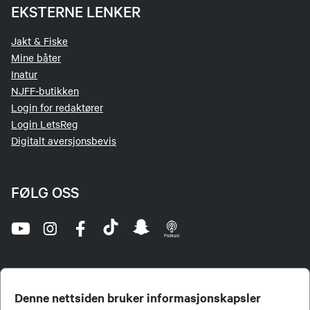
EKSTERNE LENKER
Jakt & Fiske
Mine båter
Inatur
NJFF-butikken
Login for redaktører
Login LetsReg
Digitalt aversjonsbevis
FØLG OSS
Denne nettsiden bruker informasjonskapsler