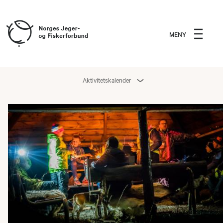
MENY
Aktivitetskalender