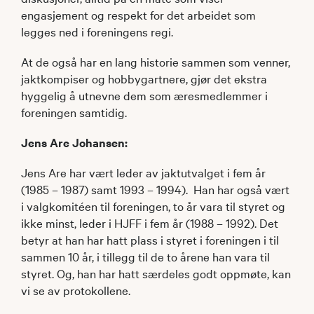
engasjement og respekt for det arbeidet som
legges ned i foreningens regi.
At de også har en lang historie sammen som venner,
jaktkompiser og hobbygartnere, gjør det ekstra
hyggelig å utnevne dem som æresmedlemmer i
foreningen samtidig.
Jens Are Johansen:
Jens Are har vært leder av jaktutvalget i fem år
(1985 – 1987) samt 1993 – 1994). Han har også vært
i valgkomitéen til foreningen, to år vara til styret og
ikke minst, leder i HJFF i fem år (1988 – 1992). Det
betyr at han har hatt plass i styret i foreningen i til
sammen 10 år, i tillegg til de to årene han vara til
styret. Og, han har hatt særdeles godt oppmøte, kan
vi se av protokollene.