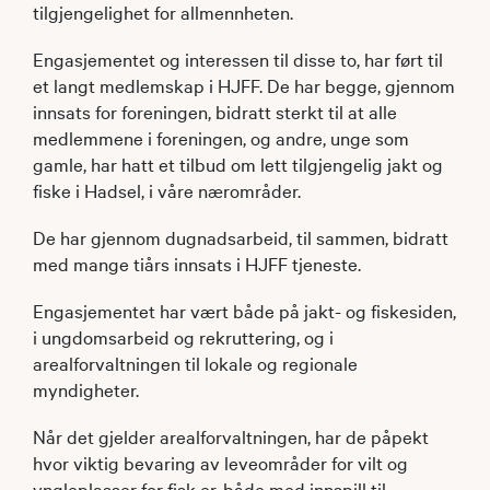
tilgjengelighet for allmennheten.
Engasjementet og interessen til disse to, har ført til
et langt medlemskap i HJFF. De har begge, gjennom
innsats for foreningen, bidratt sterkt til at alle
medlemmene i foreningen, og andre, unge som
gamle, har hatt et tilbud om lett tilgjengelig jakt og
fiske i Hadsel, i våre nærområder.
De har gjennom dugnadsarbeid, til sammen, bidratt
med mange tiårs innsats i HJFF tjeneste.
Engasjementet har vært både på jakt- og fiskesiden,
i ungdomsarbeid og rekruttering, og i
arealforvaltningen til lokale og regionale
myndigheter.
Når det gjelder arealforvaltningen, har de påpekt
hvor viktig bevaring av leveområder for vilt og
yngleplasser for fisk er, både med innspill til