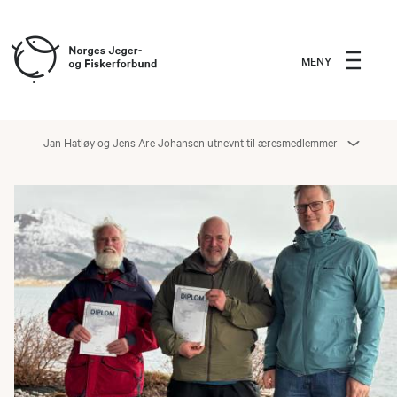
MENY
Jan Hatløy og Jens Are Johansen utnevnt til æresmedlemmer