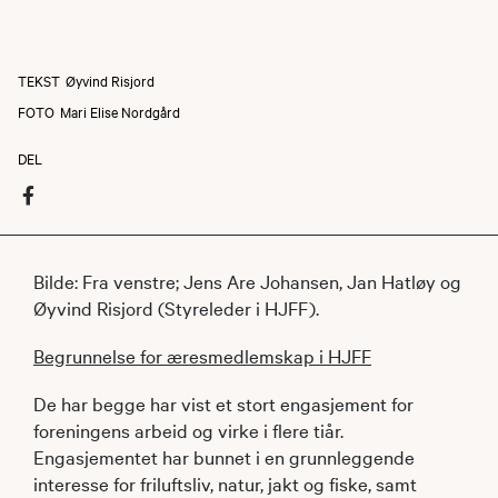
TEKST
Øyvind Risjord
FOTO
Mari Elise Nordgård
DEL
Bilde: Fra venstre; Jens Are Johansen, Jan Hatløy og
Øyvind Risjord (Styreleder i HJFF).
Begrunnelse for æresmedlemskap i HJFF
De har begge har vist et stort engasjement for
foreningens arbeid og virke i flere tiår.
Engasjementet har bunnet i en grunnleggende
interesse for friluftsliv, natur, jakt og fiske, samt