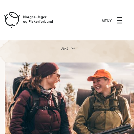
MENY
Jakt