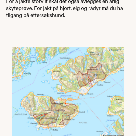
For å jakte storvilt skal det også avlegges en årlig
skyteprøve. For jakt på hjort, elg og rådyr må du ha
tilgang på ettersøkshund.