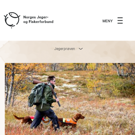
MENY
Jegerprøven