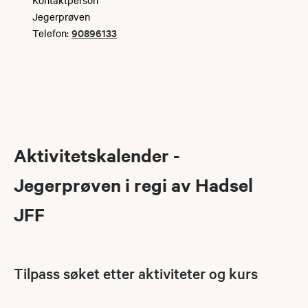
Jegerprøven
90896133
Telefon:
Aktivitetskalender -
Jegerprøven i regi av Hadsel
JFF
Tilpass søket etter aktiviteter og kurs