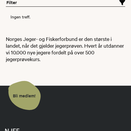
Filter
Ingen treff.
Norges Jeger- og Fiskerforbund er den største i
landet, når det gjelder jegerprøven. Hvert år utdanner
vi 10.000 nye jegere fordelt på over 500
jegerprøvekurs.
Bli medlem!
NJFF