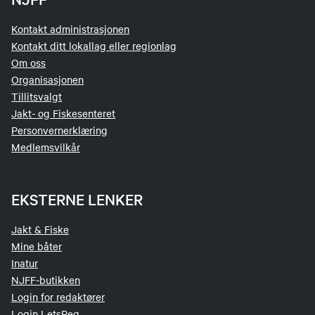
Kontakt administrasjonen
Kontakt ditt lokallag eller regionlag
Om oss
Organisasjonen
Tillitsvalgt
Jakt- og Fiskesenteret
Personvernerklæring
Medlemsvilkår
EKSTERNE LENKER
Jakt & Fiske
Mine båter
Inatur
NJFF-butikken
Login for redaktører
Login LetsReg