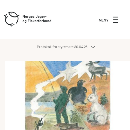
MENY
Protokoll fra styremøte 30.04.25