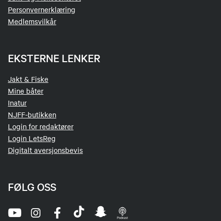
Personvernerklæring
Medlemsvilkår
EKSTERNE LENKER
Jakt & Fiske
Mine båter
Inatur
NJFF-butikken
Login for redaktører
Login LetsReg
Digitalt aversjonsbevis
FØLG OSS