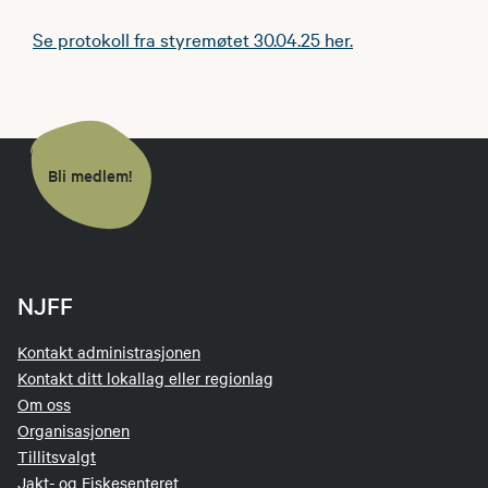
Se protokoll fra styremøtet 30.04.25 her.
Bli medlem!
NJFF
Kontakt administrasjonen
Kontakt ditt lokallag eller regionlag
Om oss
Organisasjonen
Tillitsvalgt
Jakt- og Fiskesenteret