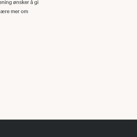
ening ønsker å gi
 lære mer om