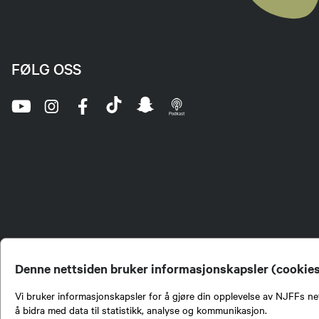
FØLG OSS
Denne nettsiden bruker informasjonskapsler (cookie
Vi bruker informasjonskapsler for å gjøre din opplevelse av NJFFs net
å bidra med data til statistikk, analyse og kommunikasjon.
Norges Jeger- og Fiskerf