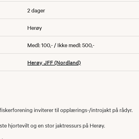
2 dager
Herøy
Medl: 100,- / Ikke medl: 500,-
Herøy JFF (Nordland)
iskerforening inviterer til opplærings-/introjakt på rådyr.
ste hjortevilt og en stor jaktressurs på Herøy.