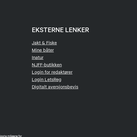
EKSTERNE LENKER
Jakt & Fiske
Mine båter
Inatur
NJFF-butikken
Login for redaktører
Login LetsReg
Digitalt aversjonsbevis
gste miljøene for