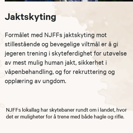
Jaktskyting
Formålet med NJFFs jaktskyting mot
stillestående og bevegelige viltmål er å gi
jegeren trening i skyteferdighet for utøvelse
av mest mulig human jakt, sikkerhet i
våpenbehandling, og for rekruttering og
opplæring av ungdom.
NJFFs lokallag har skytebaner rundt om i landet, hvor
det er muligheter for å trene med både hagle og rifle.