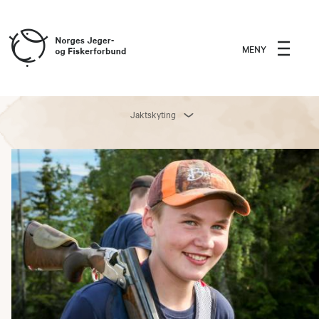
MENY
Jaktskyting