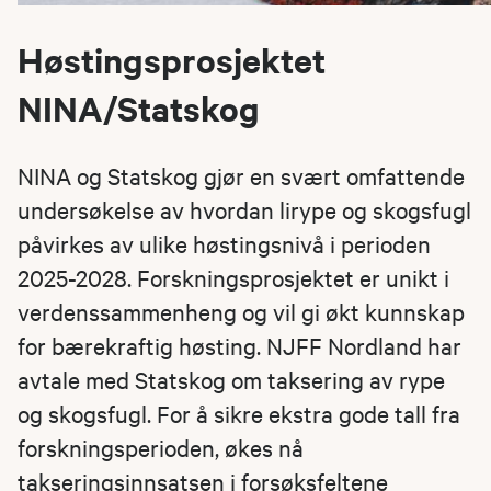
Høstingsprosjektet
NINA/Statskog
NINA og Statskog gjør en svært omfattende
undersøkelse av hvordan lirype og skogsfugl
påvirkes av ulike høstingsnivå i perioden
2025-2028. Forskningsprosjektet er unikt i
verdenssammenheng og vil gi økt kunnskap
for bærekraftig høsting. NJFF Nordland har
avtale med Statskog om taksering av rype
og skogsfugl. For å sikre ekstra gode tall fra
forskningsperioden, økes nå
takseringsinnsatsen i forsøksfeltene