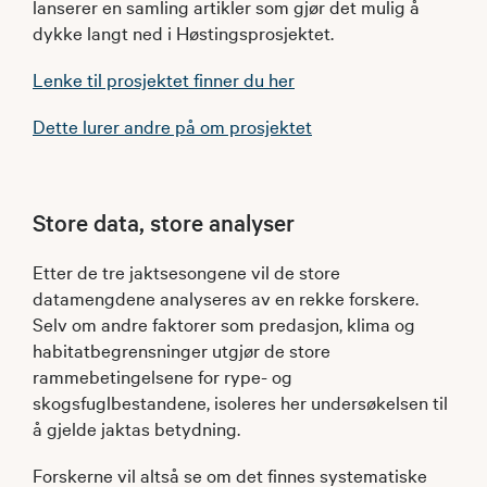
lanserer en samling artikler som gjør det mulig å
dykke langt ned i Høstingsprosjektet.
Lenke til prosjektet finner du her
Dette lurer andre på om prosjektet
Store data, store analyser
Etter de tre jaktsesongene vil de store
datamengdene analyseres av en rekke forskere.
Selv om andre faktorer som predasjon, klima og
habitatbegrensninger utgjør de store
rammebetingelsene for rype- og
skogsfuglbestandene, isoleres her undersøkelsen til
å gjelde jaktas betydning.
Forskerne vil altså se om det finnes systematiske