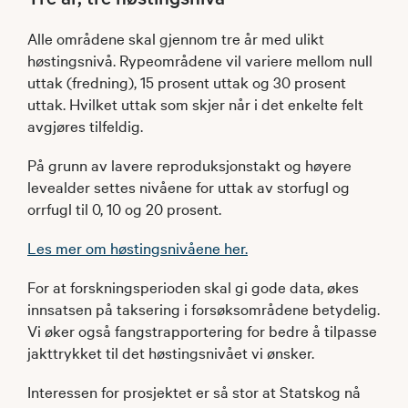
Alle områdene skal gjennom tre år med ulikt
høstingsnivå. Rypeområdene vil variere mellom null
uttak (fredning), 15 prosent uttak og 30 prosent
uttak. Hvilket uttak som skjer når i det enkelte felt
avgjøres tilfeldig.
På grunn av lavere reproduksjonstakt og høyere
levealder settes nivåene for uttak av storfugl og
orrfugl til 0, 10 og 20 prosent.
Les mer om høstingsnivåene her.
For at forskningsperioden skal gi gode data, økes
innsatsen på taksering i forsøksområdene betydelig.
Vi øker også fangstrapportering for bedre å tilpasse
jakttrykket til det høstingsnivået vi ønsker.
Interessen for prosjektet er så stor at Statskog nå