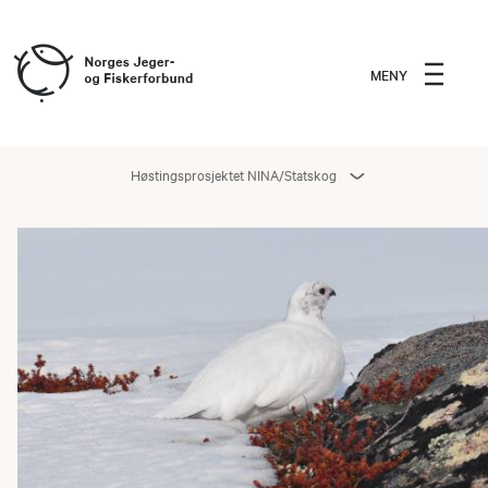
MENY
Høstingsprosjektet NINA/Statskog