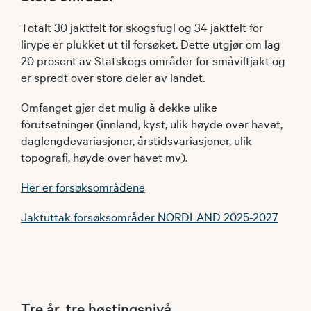
Totalt 30 jaktfelt for skogsfugl og 34 jaktfelt for
lirype er plukket ut til forsøket. Dette utgjør om lag
20 prosent av Statskogs områder for småviltjakt og
er spredt over store deler av landet.
Omfanget gjør det mulig å dekke ulike
forutsetninger (innland, kyst, ulik høyde over havet,
daglengdevariasjoner, årstidsvariasjoner, ulik
topografi, høyde over havet mv).
Her er forsøksområdene
Jaktuttak forsøksområder NORDLAND 2025-2027
Tre år, tre høstingsnivå