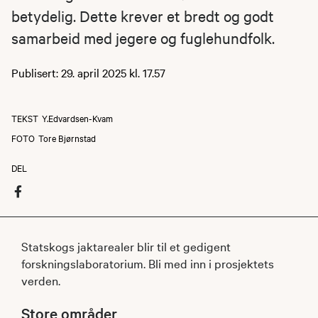
betydelig. Dette krever et bredt og godt
samarbeid med jegere og fuglehundfolk.
Publisert: 29. april 2025 kl. 17.57
TEKST
Y.Edvardsen-Kvam
FOTO
Tore Bjørnstad
DEL
Statskogs jaktarealer blir til et gedigent
forskningslaboratorium. Bli med inn i prosjektets
verden.
Store områder