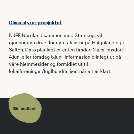
Disse styrer prosjektet
NJFF Nordland sammen med Statskog, vil
gjennomføre kurs for nye taksører på Helgeland og i
Salten. Dato planlagt er enten tirsdag 3.juni, onsdag
4.juni eller torsdag 5.juni. Informasjon blir lagt ut på
våre hjemmesider og formidlet ut til
lokalforeninger/fuglhundmiljøet når alt er klart.
Bli medlem!