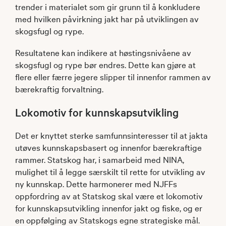
trender i materialet som gir grunn til å konkludere
med hvilken påvirkning jakt har på utviklingen av
skogsfugl og rype.
Resultatene kan indikere at høstingsnivåene av
skogsfugl og rype bør endres. Dette kan gjøre at
flere eller færre jegere slipper til innenfor rammen av
bærekraftig forvaltning.
Lokomotiv for kunnskapsutvikling
Det er knyttet sterke samfunnsinteresser til at jakta
utøves kunnskapsbasert og innenfor bærekraftige
rammer. Statskog har, i samarbeid med NINA,
mulighet til å legge særskilt til rette for utvikling av
ny kunnskap. Dette harmonerer med NJFFs
oppfordring av at Statskog skal være et lokomotiv
for kunnskapsutvikling innenfor jakt og fiske, og er
en oppfølging av Statskogs egne strategiske mål.