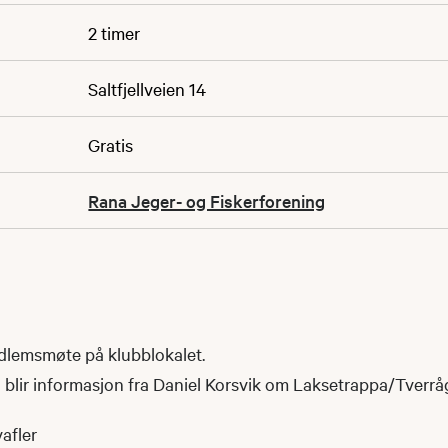
2 timer
Saltfjellveien 14
Gratis
Rana Jeger- og Fiskerforening
medlemsmøte på klubblokalet.
 blir informasjon fra Daniel Korsvik om Laksetrappa/Tverrå
vafler