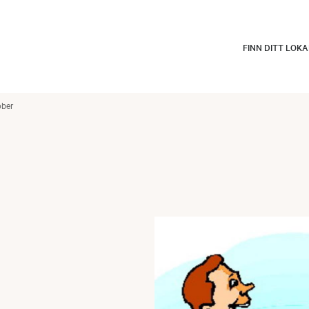
FINN DITT LOK
ober