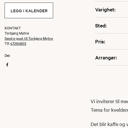
Varighet:
LEGG I KALENDER
Sted:
KONTAKT
Torbjørg Myhre
Send e-post til Torbjørg Myhre
Pris:
Tlf:
47264803
Del:
Arrangør:
Vi inviterer til 
Tema for kvelden
Det blir kaffe og 