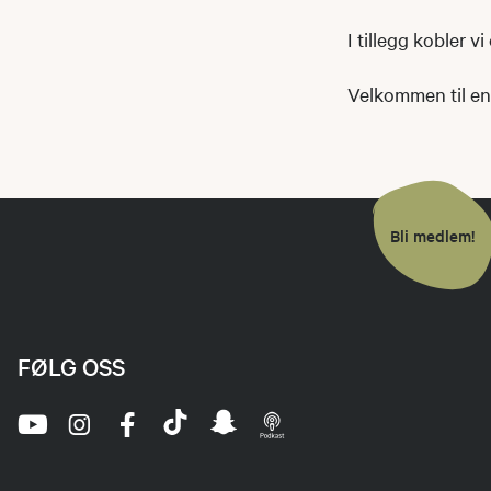
I tillegg kobler v
Velkommen til en 
Bli medlem!
FØLG OSS