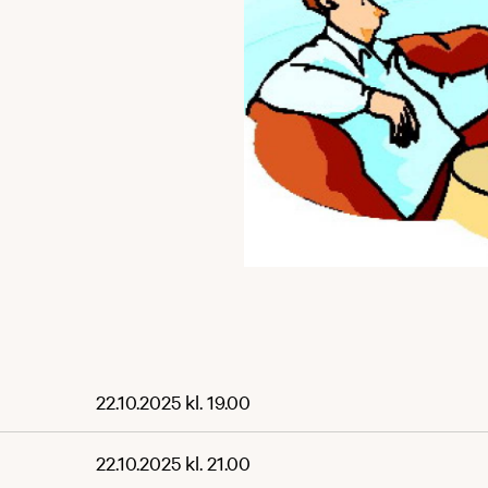
22.10.2025 kl. 19.00
22.10.2025 kl. 21.00