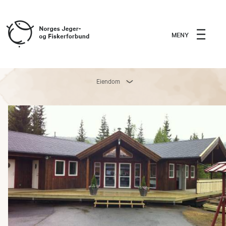
MENY
Eiendom