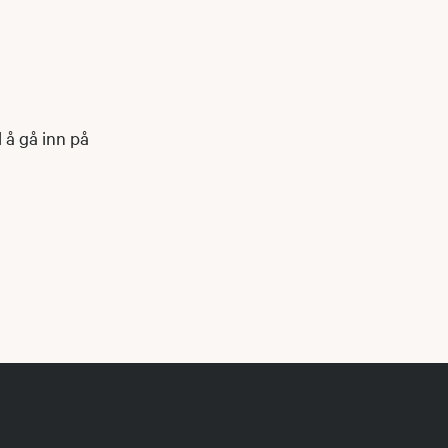
l å gå inn på