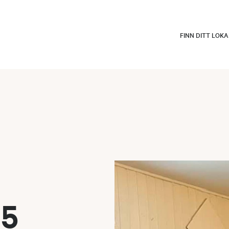
FINN DITT LOK
25