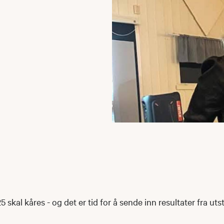
skal kåres - og det er tid for å sende inn resultater fra utsti