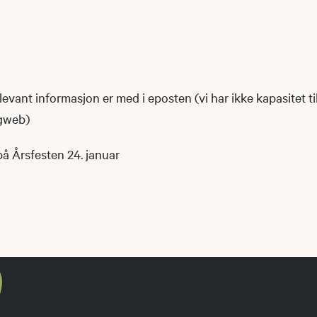
elevant informasjon er med i eposten (vi har ikke kapasitet ti
ogweb)
på Årsfesten 24. januar