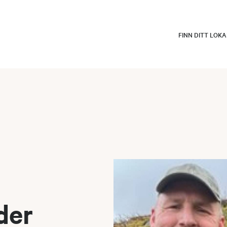
FINN DITT LOK
der