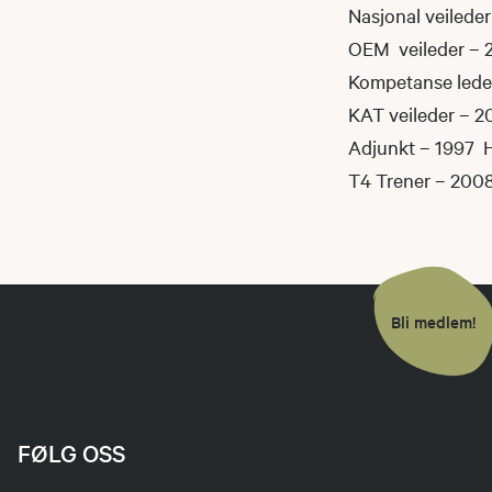
Nasjonal veilede
OEM veileder – 
Kompetanse lede
KAT veileder – 2
Adjunkt – 1997 
T4 Trener – 200
Bli medlem!
FØLG OSS