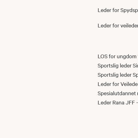
Leder for Spydsp
Leder for veiled
LOS for ungdom 1
Sportslig leder S
Sportslig leder 
Leder for Veilede
Spesialutdannet m
Leder Rana JFF - 