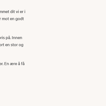
met dit vi er i
er mot en godt
ris på. Innen
ort en stor og
r. En ære å få