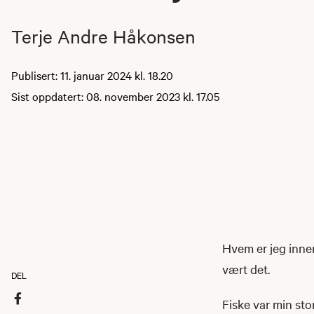
Terje Andre Håkonsen
Publisert: 11. januar 2024 kl. 18.20
Sist oppdatert: 08. november 2023 kl. 17.05
Hvem er jeg innen 
vært det.
DEL
Fiske var min sto