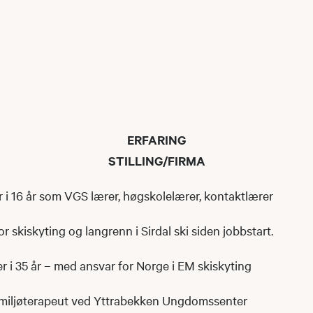
ERFARING
STILLING/FIRMA
 i 16 år som VGS lærer, høgskolelærer, kontaktlærer
r skiskyting og langrenn i Sirdal ski siden jobbstart.
 i 35 år – med ansvar for Norge i EM skiskyting
 miljøterapeut ved Yttrabekken Ungdomssenter