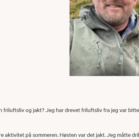
friluftsliv og jakt? Jeg har drevet friluftsliv fra jeg var bitte
re aktivitet på sommeren. Høsten var det jakt. Jeg måtte dri