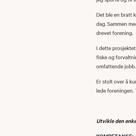
Det ble en bratt k
dag. Sammen med 
drevet forening.
I dette prosjekte
fiske og forvaltn
omfattende jobb. I
Er stolt over å k
lede foreningen. 
Utvikle den enke