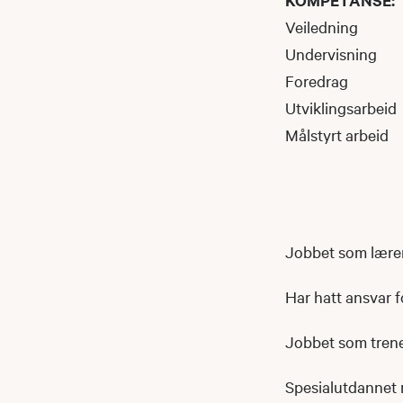
KOMPETANSE:
Veiledning
Undervisning
Foredrag
Utviklingsarbeid
Målstyrt arbeid
Jobbet som lærer
Har hatt ansvar fo
Jobbet som trener
Spesialutdannet