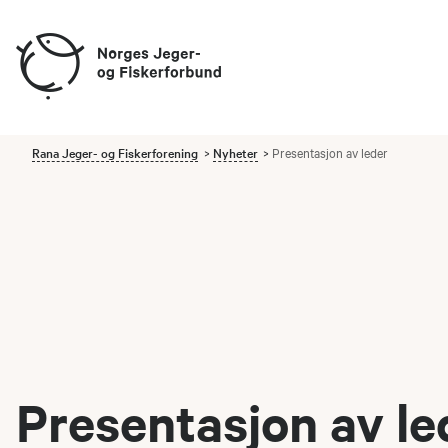
Rana Jeger- og Fiskerforening
Nyheter
Presentasjon av leder
Presentasjon av le