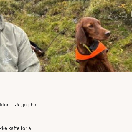
liten – Ja, jeg har
kke kaffe for å