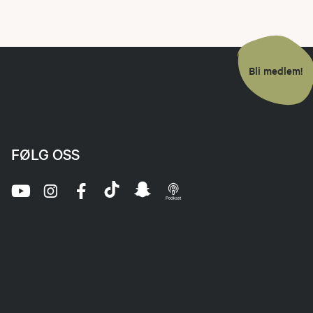
Bli medlem!
FØLG OSS