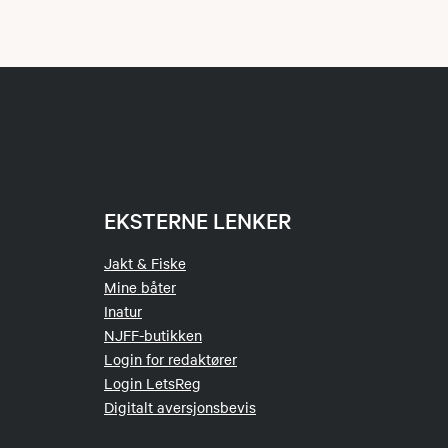
EKSTERNE LENKER
Jakt & Fiske
Mine båter
Inatur
NJFF-butikken
Login for redaktører
Login LetsReg
Digitalt aversjonsbevis