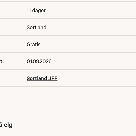
11 dager
Sortland
Gratis
t:
01.09.2026
Sortland JFF
å elg