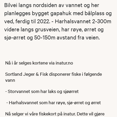
Bilvei langs nordsiden av vannet og her
planlegges bygget gapahuk med bålplass og
ved, ferdig til 2022. - Harhalsvannet 2-300m
videre langs grusveien, har røye, ørret og
sjø-ørret og 50-150m avstand fra veien.
Nå i år selges kortene via inatur.no
​​​​Sortland Jeger & Fisk disponerer fiske i følgende
vann
- Storvannet som har laks og sjøørret
- Harhalsvannet som har røye, sjø-ørret og ørret
Nå selger vi våre fiskekort på inatur. Dette vil gjøre