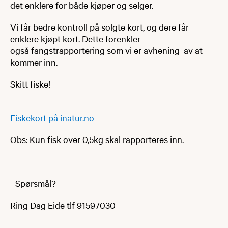
det enklere for både kjøper og selger.
Vi får bedre kontroll på solgte kort, og dere får
enklere kjøpt kort. Dette forenkler
også fangstrapportering som vi er avhening av at
kommer inn.
Skitt fiske!
Fiskekort på inatur.no​
Obs: Kun fisk over 0,5kg skal rapporteres inn.​
- Spørsmål?
Ring Dag Eide tlf 91597030