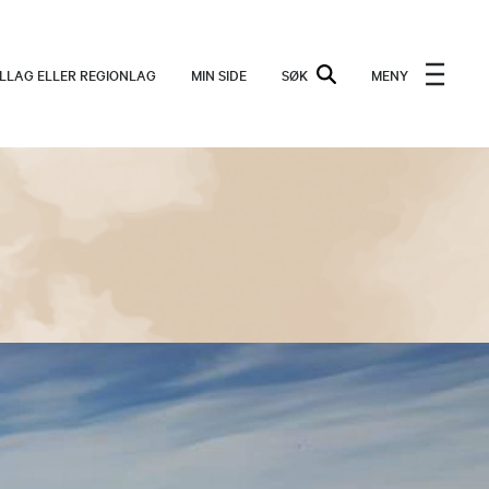
ALLAG ELLER REGIONLAG
MIN SIDE
SØK
MENY