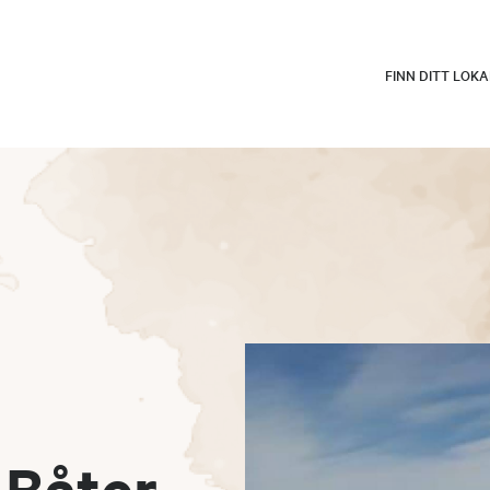
FINN DITT LOK
 Båter