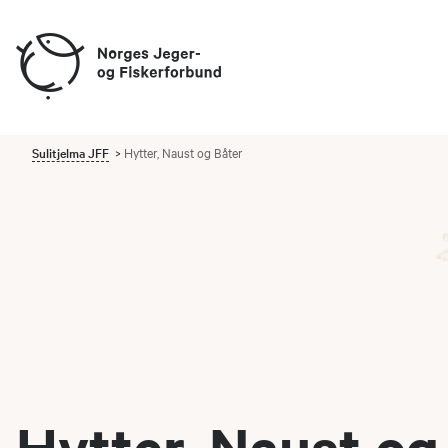
Sulitjelma JFF
Hytter, Naust og Båter
Hytter, Naust og