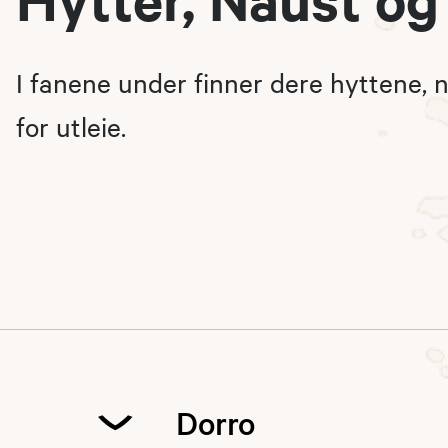
I fanene under finner dere hyttene, 
for utleie.
Dorro