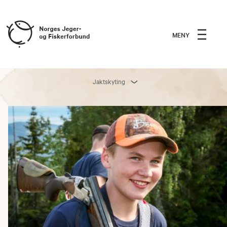
MENY
Jaktskyting