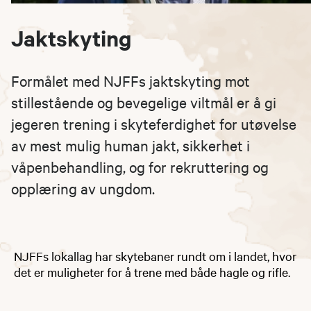
Jaktskyting
Formålet med NJFFs jaktskyting mot
stillestående og bevegelige viltmål er å gi
jegeren trening i skyteferdighet for utøvelse
av mest mulig human jakt, sikkerhet i
våpenbehandling, og for rekruttering og
opplæring av ungdom.
NJFFs lokallag har skytebaner rundt om i landet, hvor
det er muligheter for å trene med både hagle og rifle.