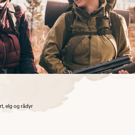
rt, elg og rådyr