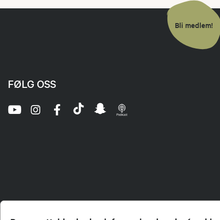
Bli medlem!
FØLG OSS