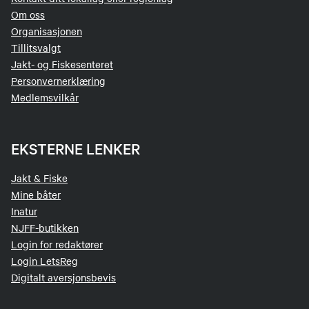
Om oss
Organisasjonen
Tillitsvalgt
Jakt- og Fiskesenteret
Personvernerklæring
Medlemsvilkår
EKSTERNE LENKER
Jakt & Fiske
Mine båter
Inatur
NJFF-butikken
Login for redaktører
Login LetsReg
Digitalt aversjonsbevis