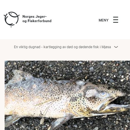
MENY
En viktig dugnad - kartlegging av død og dødende fisk i Mjøsa