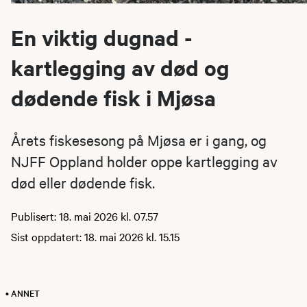
En viktig dugnad -
kartlegging av død og
dødende fisk i Mjøsa
Årets fiskesesong på Mjøsa er i gang, og
NJFF Oppland holder oppe kartlegging av
død eller dødende fisk.
Publisert: 18. mai 2026 kl. 07.57
Sist oppdatert: 18. mai 2026 kl. 15.15
• ANNET