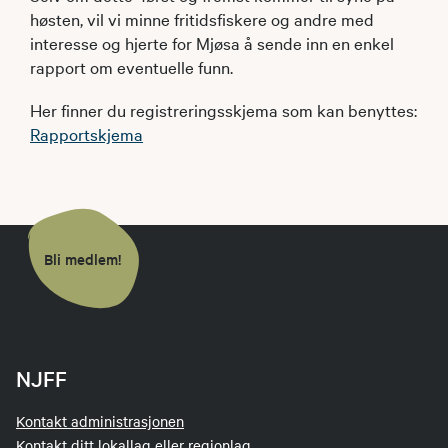
høsten, vil vi minne fritidsfiskere og andre med
interesse og hjerte for Mjøsa å sende inn en enkel
rapport om eventuelle funn.
Her finner du registreringsskjema som kan benyttes:
Rapportskjema
Bli medlem!
NJFF
Kontakt administrasjonen
Kontakt ditt lokallag eller regionlag