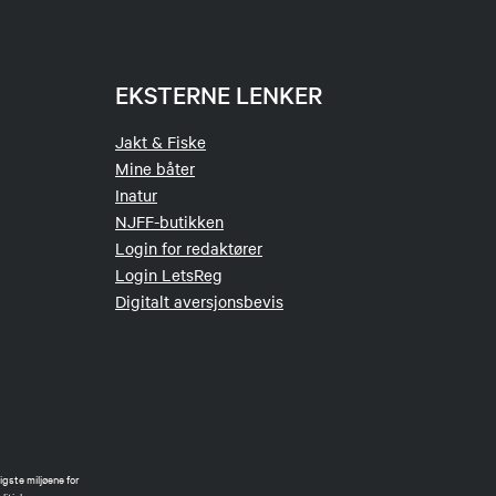
EKSTERNE LENKER
Jakt & Fiske
Mine båter
Inatur
NJFF-butikken
Login for redaktører
Login LetsReg
Digitalt aversjonsbevis
gste miljøene for