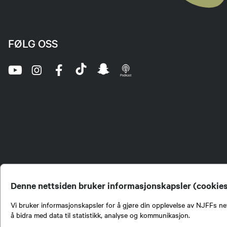
FØLG OSS
Denne nettsiden bruker informasjonskapsler (cookie
Vi bruker informasjonskapsler for å gjøre din opplevelse av NJFFs net
å bidra med data til statistikk, analyse og kommunikasjon.
Norges Jeger- og Fiskerf