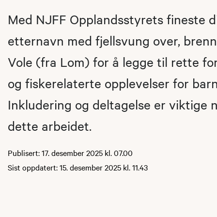
Med NJFF Opplandsstyrets fineste di
etternavn med fjellsvung over, bren
Vole (fra Lom) for å legge til rette fo
og fiskerelaterte opplevelser for ba
Inkludering og deltagelse er viktige 
dette arbeidet.
Publisert: 17. desember 2025 kl. 07.00
Sist oppdatert: 15. desember 2025 kl. 11.43