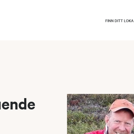
FINN DITT LOK
uende