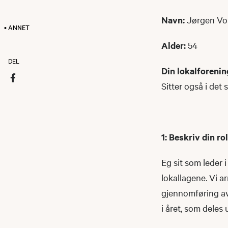
Navn:
Jørgen Vo
• ANNET
Alder:
54
DEL
Din lokalforenin
Sitter også i de
1: Beskriv din ro
Eg sit som leder 
lokallagene. Vi a
gjennomføring av
i året, som deles 