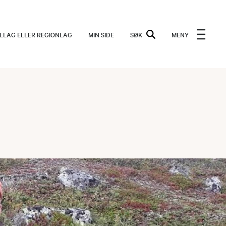
ALLAG ELLER REGIONLAG
MIN SIDE
SØK
MENY