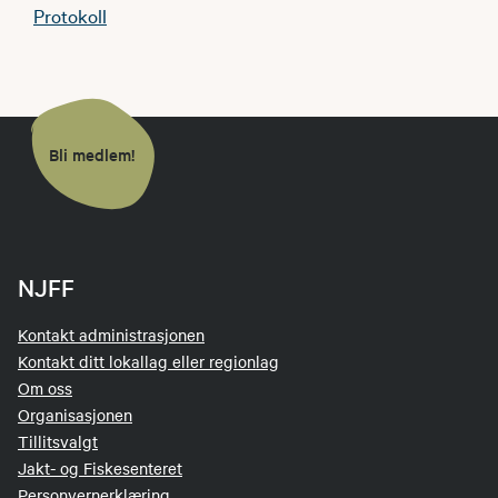
Protokoll
Bli medlem!
NJFF
Kontakt administrasjonen
Kontakt ditt lokallag eller regionlag
Om oss
Organisasjonen
Tillitsvalgt
Jakt- og Fiskesenteret
Personvernerklæring