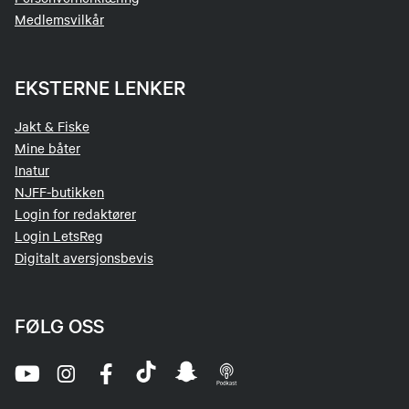
Medlemsvilkår
EKSTERNE LENKER
Jakt & Fiske
Mine båter
Inatur
NJFF-butikken
Login for redaktører
Login LetsReg
Digitalt aversjonsbevis
FØLG OSS