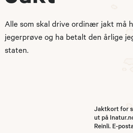
Alle som skal drive ordinær jakt må 
jegerprøve og ha betalt den årlige jeg
staten.
Jaktkort for 
ut på Inatur.
Reinli. E-pos