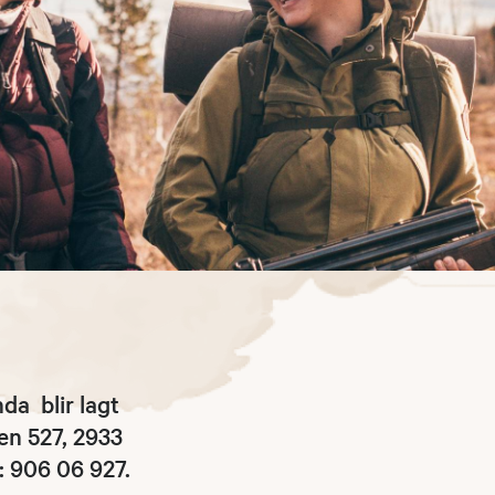
da blir lagt
en 527, 2933
: 906 06 927.