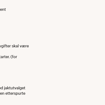
jent
vgifter skal være
rter. (for
ved jaktutvalget
den etterspurte