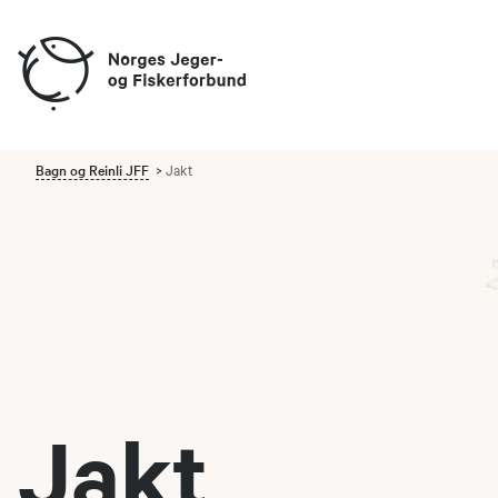
Bagn og Reinli JFF
Jakt
Jakt