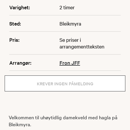
Varighet:
2 timer
Sted:
Bleikmyra
Pris:
Se priser i
arrangementteksten
Arrangør:
Fron JFF
KREVER INGEN PÅMELDING
Velkommen til uhøytidlig damekveld med hagla på
Bleikmyra.