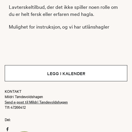
Lavterskeltilbud, der det ikke spiller noen rolle om
du er helt fersk eller erfaren med hagla.
Mulighet for instruksjon, og vi har utlånshagler
LEGG I KALENDER
KONTAKT
Mildri Tøndevoldshagen
Send e-post til Mildri Tøndevoldshagen
Tlf: 47266412
Del: