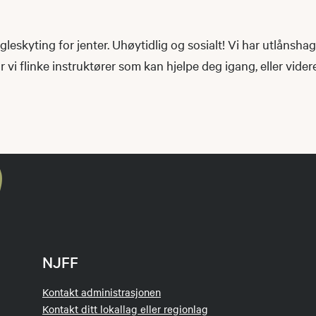
leskyting for jenter. Uhøytidlig og sosialt! Vi har utlånshag
r vi flinke instruktører som kan hjelpe deg igang, eller videre
NJFF
Kontakt administrasjonen
Kontakt ditt lokallag eller regionlag