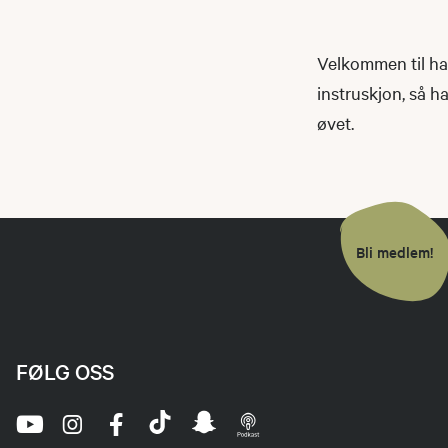
Velkommen til hag
instruskjon, så ha
øvet.
Bli medlem!
FØLG OSS