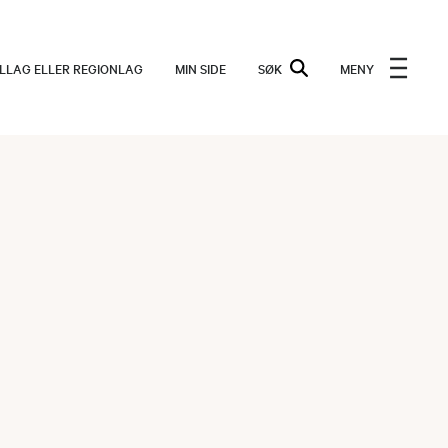
ALLAG ELLER REGIONLAG
MIN SIDE
SØK
MENY