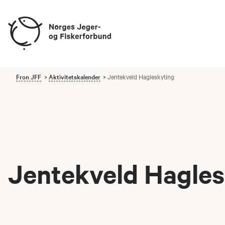
Fron JFF
Aktivitetskalender
Jentekveld Hagleskyting
Jentekveld Hagles