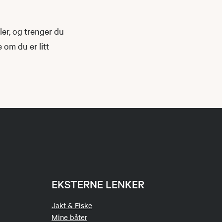
ler, og trenger du
 om du er litt
EKSTERNE LENKER
Jakt & Fiske
Mine båter