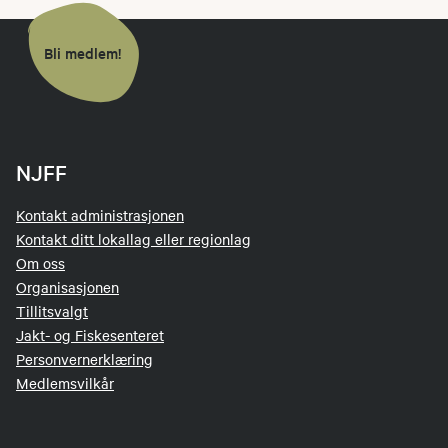
Bli medlem!
NJFF
Kontakt administrasjonen
Kontakt ditt lokallag eller regionlag
Om oss
Organisasjonen
Tillitsvalgt
Jakt- og Fiskesenteret
Personvernerklæring
Medlemsvilkår