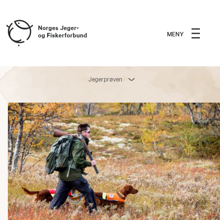
MENY
Jegerprøven