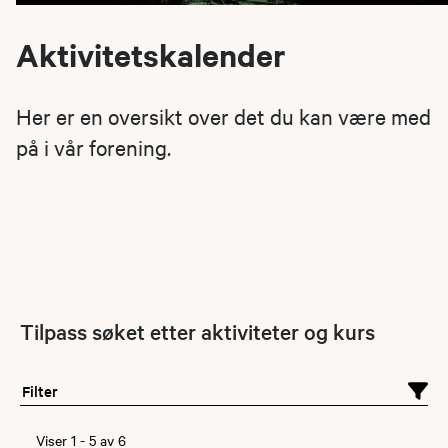
Aktivitetskalender
Her er en oversikt over det du kan være med
på i vår forening.
Tilpass søket etter aktiviteter og kurs
Filter
Viser
1
-
5
av
6