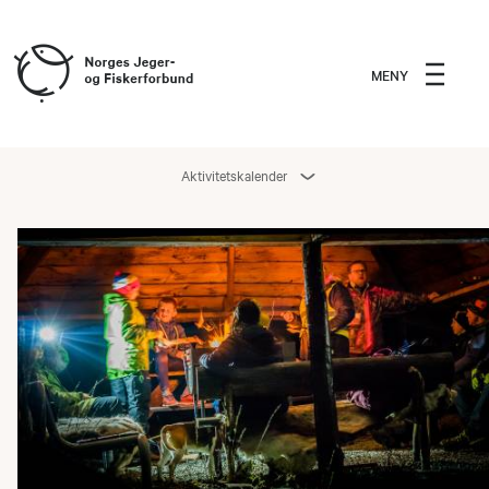
MENY
Aktivitetskalender