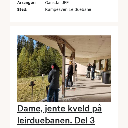
Arrangør:
Gausdal JFF
Sted:
Kampesven Leiduebane
Dame, jente kveld på
leirduebanen. Del 3