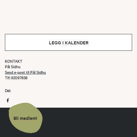
LEGG I KALENDER
KONTAKT
Pål Sidhu
Send e-post til Pål Sidhu
Tlf: 92097838
Del:
Bli medlem!