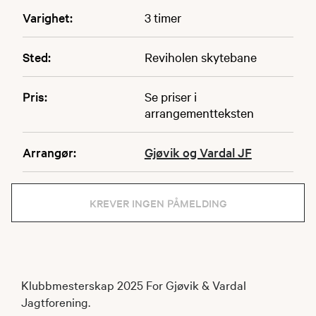
Varighet:
3 timer
Sted:
Reviholen skytebane
Pris:
Se priser i
arrangementteksten
Arrangør:
Gjøvik og Vardal JF
KREVER INGEN PÅMELDING
Klubbmesterskap 2025 For Gjøvik & Vardal
Jagtforening.