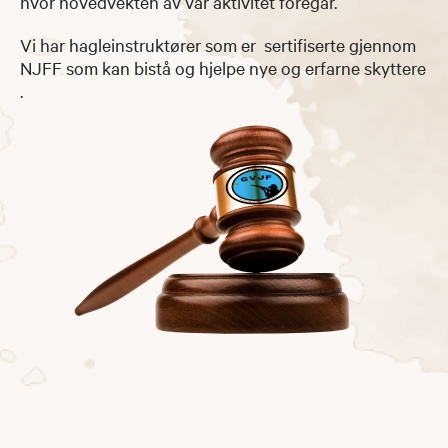
hvor hovedvekten av vår aktivitet foregår.
Vi har hagleinstruktører som er sertifiserte gjennom
NJFF som kan bistå og hjelpe nye og erfarne skyttere
.