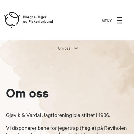
MENY
Om oss
Om oss
Gjøvik & Vardal Jagtforening ble stiftet i 1936.
Vi disponerer bane for jegertrap (hagle) på Reviholen