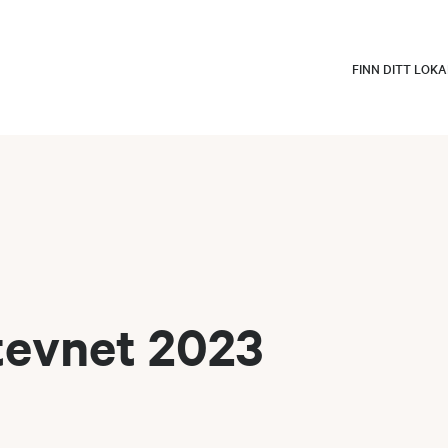
FINN DITT LOK
tevnet 2023