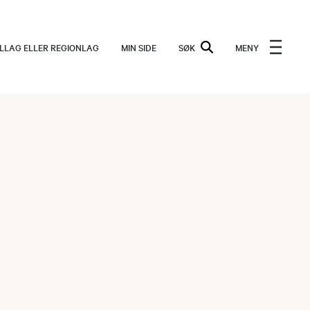
ALLAG ELLER REGIONLAG
MIN SIDE
SØK
MENY