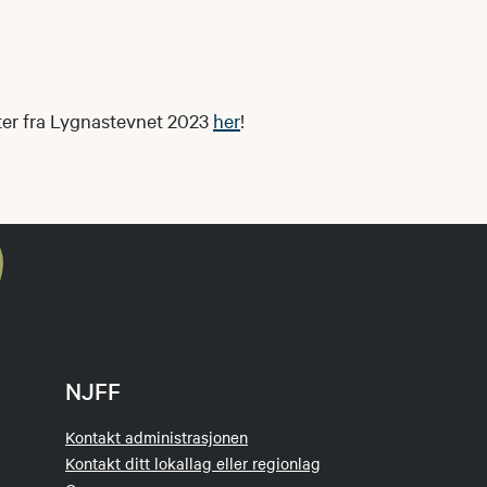
ter fra Lygnastevnet 2023 
her
!
NJFF
Kontakt administrasjonen
Kontakt ditt lokallag eller regionlag