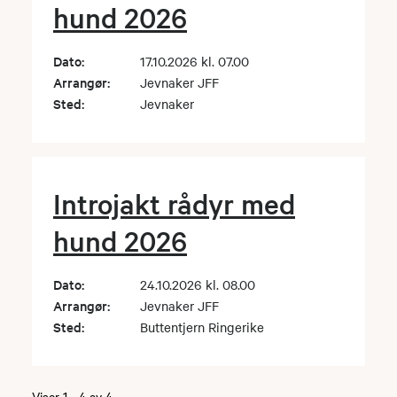
hund 2026
Dato:
17.10.2026 kl. 07.00
Arrangør:
Jevnaker JFF
Sted:
Jevnaker
Introjakt rådyr med
hund 2026
Dato:
24.10.2026 kl. 08.00
Arrangør:
Jevnaker JFF
Sted:
Buttentjern Ringerike
Viser
1
-
4
av
4