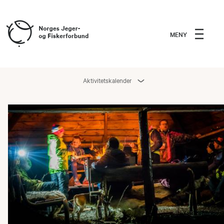
MENY
Aktivitetskalender