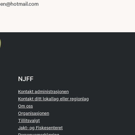
olen@hotmail.com
NJFF
Kontakt administrasjonen
Kontakt ditt lokallag eller regionlag
Om oss
Organisasjonen
Tillitsvalgt
Jakt- og Fiskesenteret
Personvernerklæring