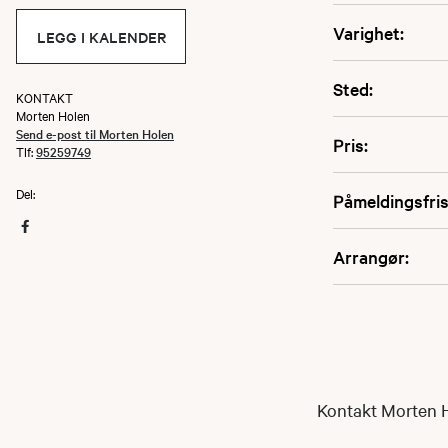
Varighet:
LEGG I KALENDER
Sted:
KONTAKT
Morten Holen
Send e-post til Morten Holen
Pris:
Tlf:
95259749
Del:
Påmeldingsfris
Arrangør:
Kontakt Morten H