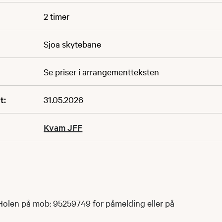
2 timer
Sjoa skytebane
Se priser i arrangementteksten
t:
31.05.2026
Kvam JFF
olen på mob: 95259749 for påmelding eller på