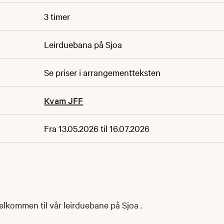
3 timer
Leirduebana på Sjoa
Se priser i arrangementteksten
Kvam JFF
Fra 13.05.2026 til 16.07.2026
 Velkommen til vår leirduebane på Sjoa .