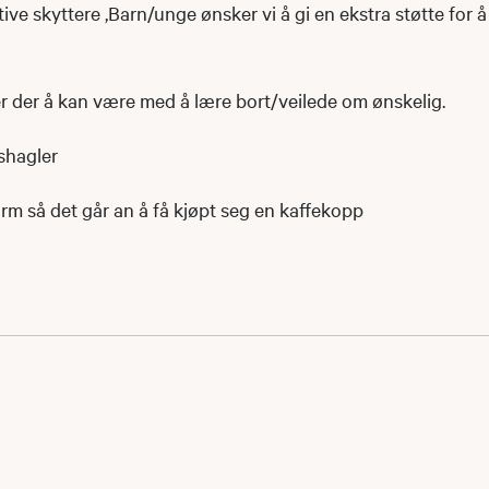
ive skyttere ,Barn/unge ønsker vi å gi en ekstra støtte for 
r der å kan være med å lære bort/veilede om ønskelig.
nshagler
varm så det går an å få kjøpt seg en kaffekopp