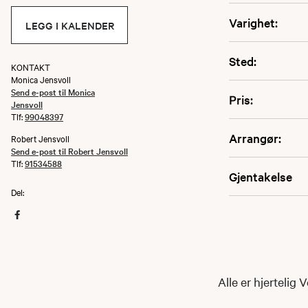
Varighet:
LEGG I KALENDER
Sted:
KONTAKT
Monica Jensvoll
Send e-post til Monica
Pris:
Jensvoll
Tlf:
99048397
Arrangør:
Robert Jensvoll
Send e-post til Robert Jensvoll
Tlf:
91534588
Gjentakelse
Del:
Alle er hjertelig