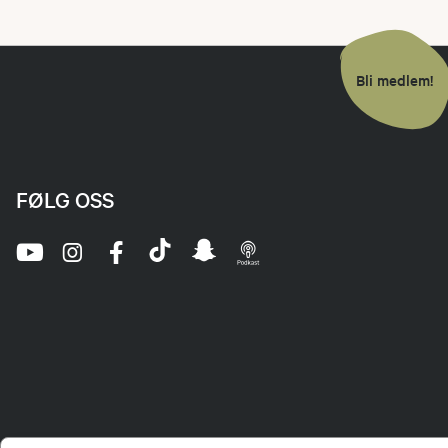
Bli medlem!
FØLG OSS