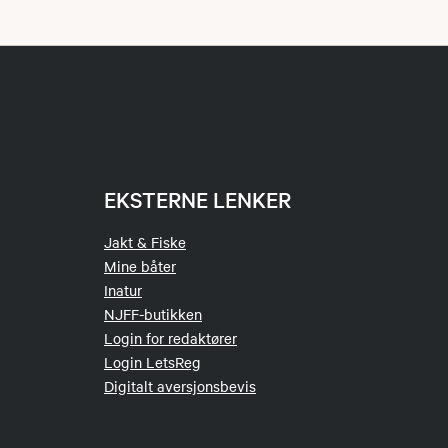
EKSTERNE LENKER
Jakt & Fiske
Mine båter
Inatur
NJFF-butikken
Login for redaktører
Login LetsReg
Digitalt aversjonsbevis