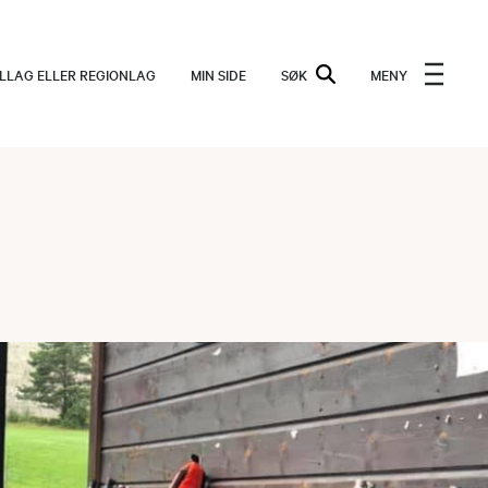
ALLAG ELLER REGIONLAG
MIN SIDE
SØK
MENY