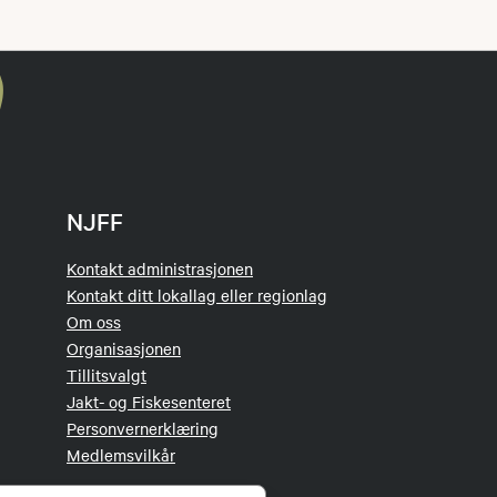
NJFF
Kontakt administrasjonen
Kontakt ditt lokallag eller regionlag
Om oss
Organisasjonen
Tillitsvalgt
Jakt- og Fiskesenteret
Personvernerklæring
Medlemsvilkår