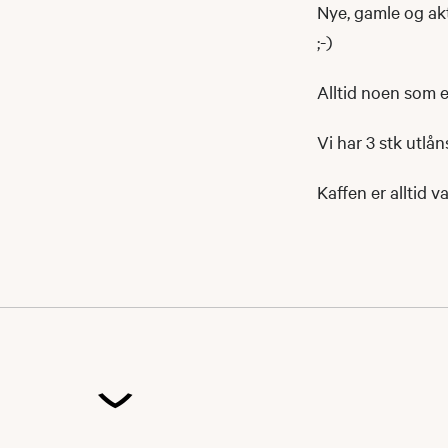
Nye, gamle og akt
;-)
Alltid noen som e
Vi har 3 stk utlå
Kaffen er alltid 