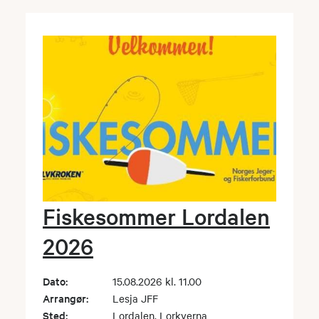
Fiskesommer Lordalen
2026
Dato:
15.08.2026 kl. 11.00
Arrangør:
Lesja JFF
Sted:
Lordalen. Lorkverna