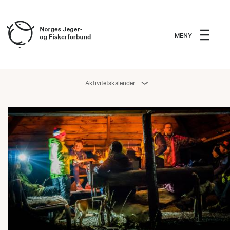
MENY
Aktivitetskalender