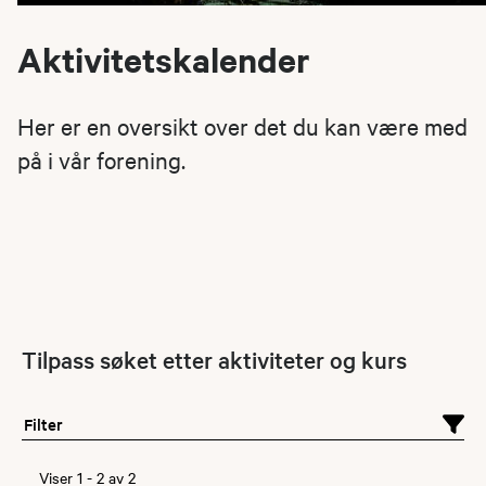
Aktivitetskalender
Her er en oversikt over det du kan være med
på i vår forening.
Tilpass søket etter aktiviteter og kurs
Filter
Viser
1
-
2
av
2