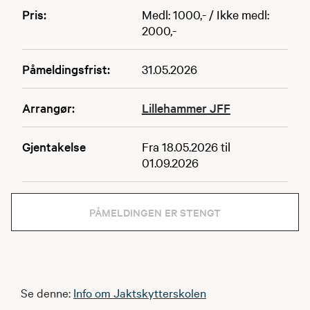
Pris:
Medl: 1000,- / Ikke medl:
2000,-
Påmeldingsfrist:
31.05.2026
Arrangør:
Lillehammer JFF
Gjentakelse
Fra 18.05.2026 til
01.09.2026
PÅMELDINGEN ER STENGT
Se denne:
Info om Jaktskytterskolen