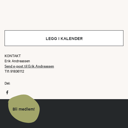
LEGG I KALENDER
KONTAKT
Erik Andreassen
Send e-post til Erik Andreassen
Tlf: 91836112
Del:
Bli medlem!