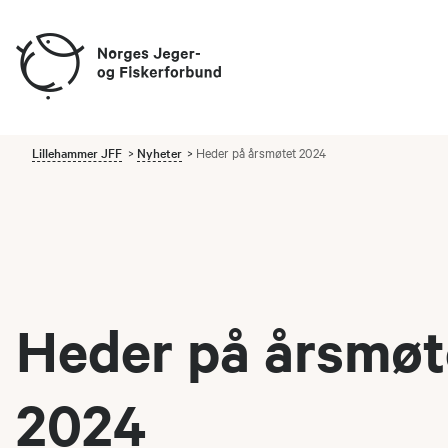
Lillehammer JFF
Nyheter
Heder på årsmøtet 2024
Heder på årsmøt
2024