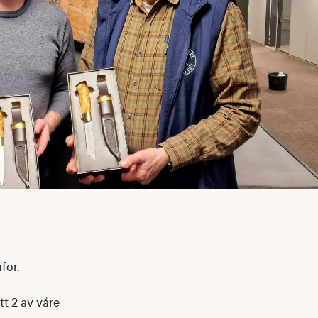
for.
tt 2 av våre