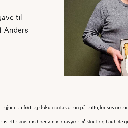
ave til
f Anders
er gjennomført og dokumentasjonen på dette, lenkes neden
rusletto kniv med personlig gravyrer på skaft og blad ble gi