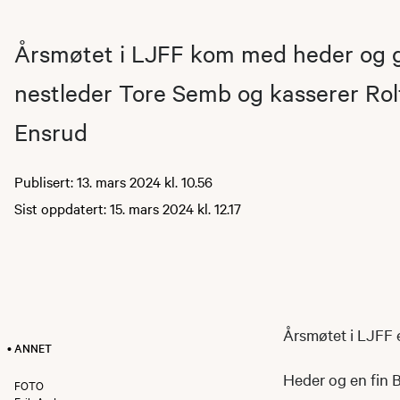
Årsmøtet i LJFF kom med heder og g
nestleder Tore Semb og kasserer Rol
Ensrud
Publisert: 13. mars 2024 kl. 10.56
Sist oppdatert: 15. mars 2024 kl. 12.17
Årsmøtet i LJFF 
• ANNET
Heder og en fin B
FOTO