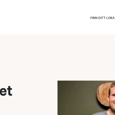
FINN DITT LOK
et