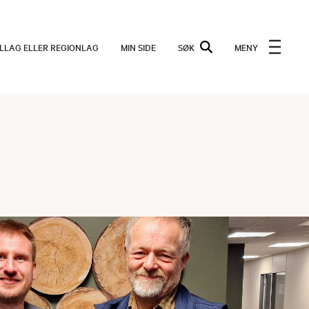
ALLAG ELLER REGIONLAG
MIN SIDE
SØK
MENY