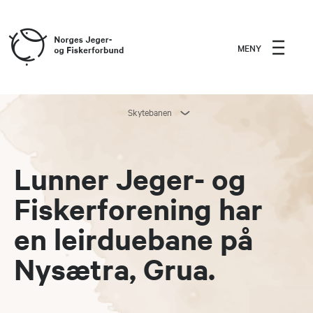
MENY
Skytebanen
Lunner Jeger- og
Fiskerforening har
en leirduebane på
Nysætra, Grua.