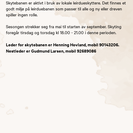
Skytebanen er aktivt i bruk av lokale leirdueskyttere. Det finnes et
godt miljø på leirduebanen som passer til alle og ny eller dreven
spiller ingen rolle.
Sesongen strekker seg fra mai til starten av september. Skyting
foregår tirsdag og torsdag kl 18.00 - 21.00 i denne perioden.
Leder for skytebanen er Henning Hovland, mobil 90143206.
Nestleder er Gudmund Larsen, mobil 92689086