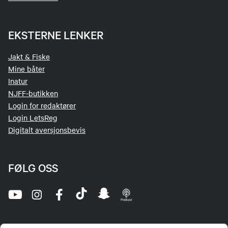
EKSTERNE LENKER
Jakt & Fiske
Mine båter
Inatur
NJFF-butikken
Login for redaktører
Login LetsReg
Digitalt aversjonsbevis
FØLG OSS