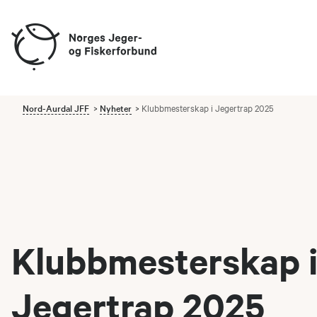
Nord-Aurdal JFF
Nyheter
Klubbmesterskap i Jegertrap 2025
Klubbmesterskap 
Jegertrap 2025