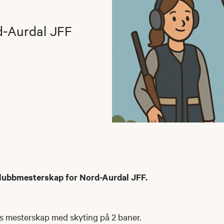
d-Aurdal JFF
lubbmesterskap for Nord-Aurdal JFF.
ds mesterskap med skyting på 2 baner.