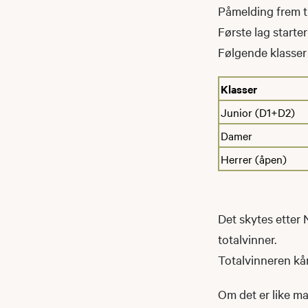
Påmelding frem ti
Første lag starter
Følgende klasser 
Klasser
Junior (D1+D2)
Damer
Herrer (åpen)
Det skytes etter 
totalvinner.
Totalvinneren kåre
Om det er like man