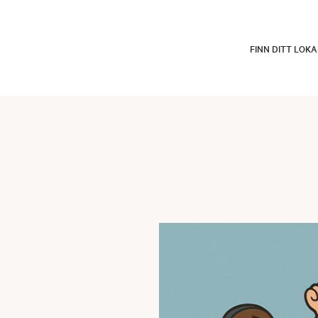
FINN DITT LOK
i