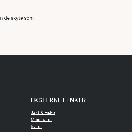
an de skyte som
EKSTERNE LENKER
Jakt & Fiske
Mine båter
Inatur