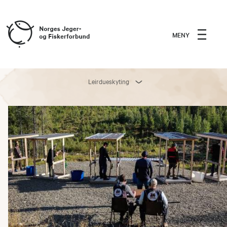
MENY
Leirdueskyting