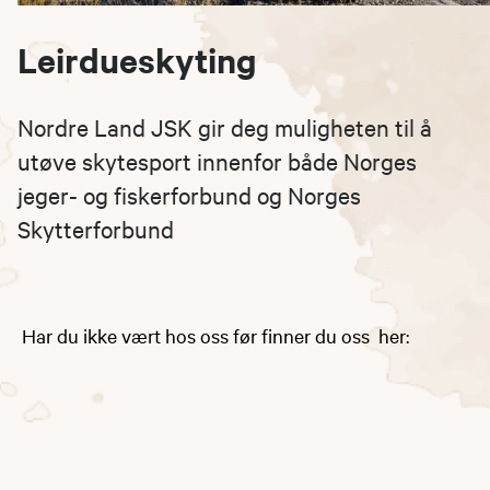
Leirdueskyting
Nordre Land JSK gir deg muligheten til å
utøve skytesport innenfor både Norges
jeger- og fiskerforbund og Norges
Skytterforbund
Har du ikke vært hos oss før finner du oss her: