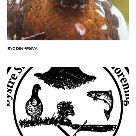
BYGDINPRØVA