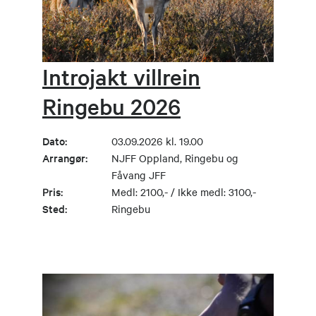
Introjakt villrein
Ringebu 2026
Dato:
03.09.2026 kl. 19.00
Arrangør:
NJFF Oppland, Ringebu og
Fåvang JFF
Pris:
Medl: 2100,- / Ikke medl: 3100,-
Sted:
Ringebu