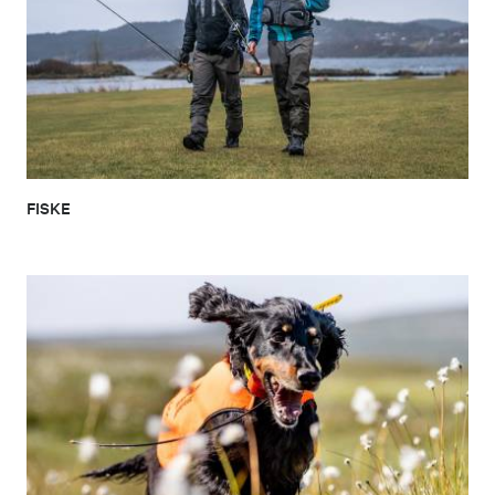
FISKE