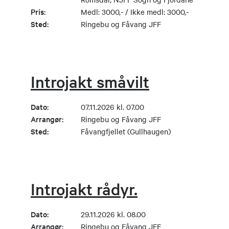
Pris:
Medl: 3000,- / Ikke medl: 3000,-
Sted:
Ringebu og Fåvang JFF
Introjakt småvilt
Dato:
07.11.2026 kl. 07.00
Arrangør:
Ringebu og Fåvang JFF
Sted:
Fåvangfjellet (Gullhaugen)
Introjakt rådyr.
Dato:
29.11.2026 kl. 08.00
Arrangør:
Ringebu og Fåvang JFF