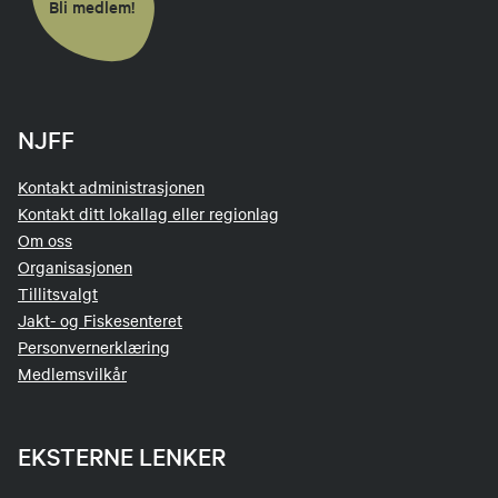
Bli medlem!
NJFF
Kontakt administrasjonen
Kontakt ditt lokallag eller regionlag
Om oss
Organisasjonen
Tillitsvalgt
Jakt- og Fiskesenteret
Personvernerklæring
Medlemsvilkår
EKSTERNE LENKER