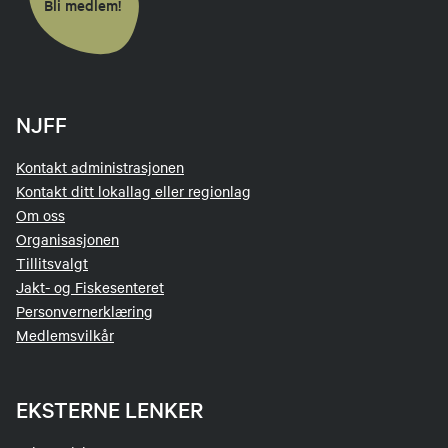
Bli medlem!
NJFF
Kontakt administrasjonen
Kontakt ditt lokallag eller regionlag
Om oss
Organisasjonen
Tillitsvalgt
Jakt- og Fiskesenteret
Personvernerklæring
Medlemsvilkår
EKSTERNE LENKER