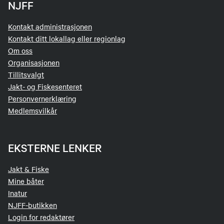
NJFF
Kontakt administrasjonen
Kontakt ditt lokallag eller regionlag
Om oss
Organisasjonen
Tillitsvalgt
Jakt- og Fiskesenteret
Personvernerklæring
Medlemsvilkår
EKSTERNE LENKER
Jakt & Fiske
Mine båter
Inatur
NJFF-butikken
Login for redaktører