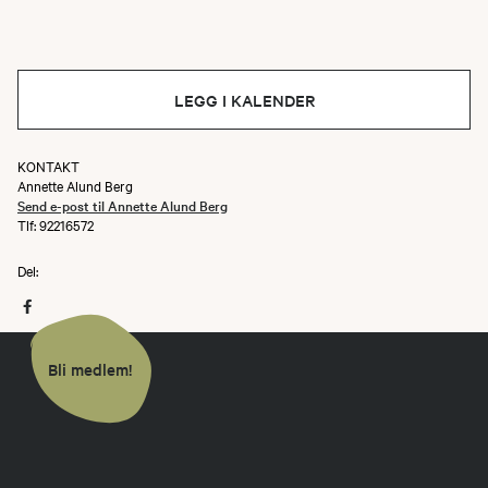
LEGG I KALENDER
KONTAKT
Annette Alund Berg
Send e-post til Annette Alund Berg
Tlf: 92216572
Del:
Bli medlem!