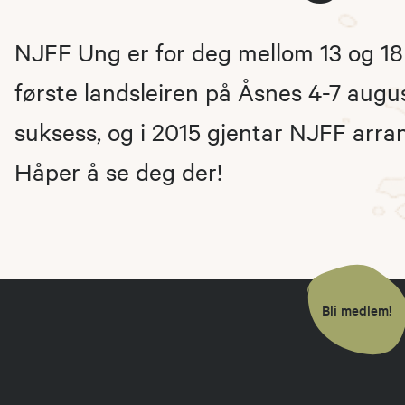
NJFF Ung er for deg mellom 13 og 18
første landsleiren på Åsnes 4-7 augu
suksess, og i 2015 gjentar NJFF arr
Håper å se deg der!
Bli medlem!