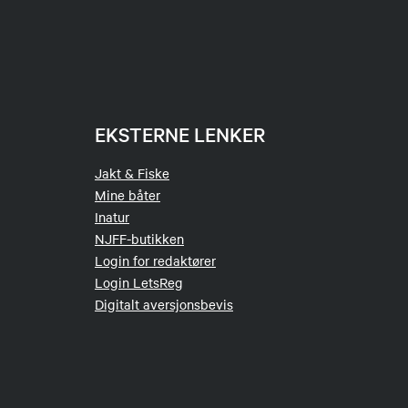
EKSTERNE LENKER
Jakt & Fiske
Mine båter
Inatur
NJFF-butikken
Login for redaktører
Login LetsReg
Digitalt aversjonsbevis