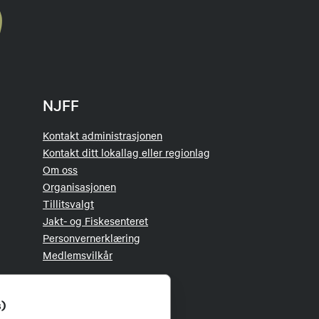
NJFF
Kontakt administrasjonen
Kontakt ditt lokallag eller regionlag
Om oss
Organisasjonen
Tillitsvalgt
Jakt- og Fiskesenteret
Personvernerklæring
Medlemsvilkår
s)