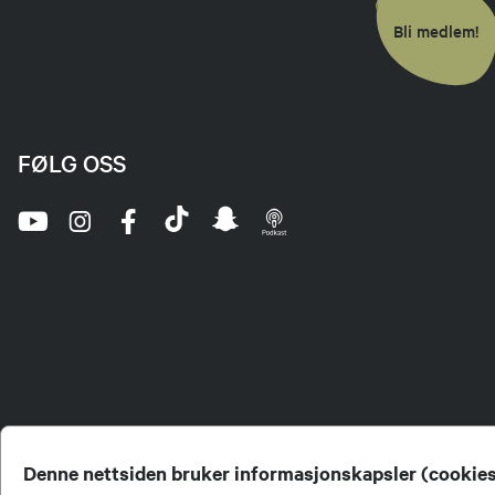
Bli medlem!
FØLG OSS
Denne nettsiden bruker informasjonskapsler (cookie