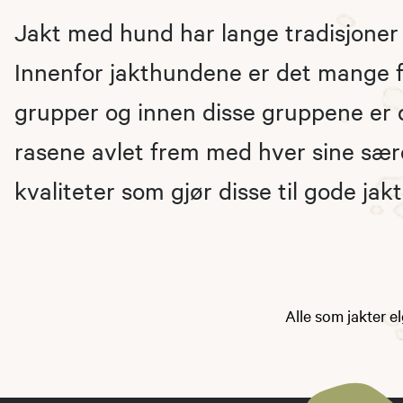
Jakt med hund har lange tradisjoner 
Innenfor jakthundene er det mange fo
grupper og innen disse gruppene er 
rasene avlet frem med hver sine sæ
kvaliteter som gjør disse til gode jak
Alle som jakter e