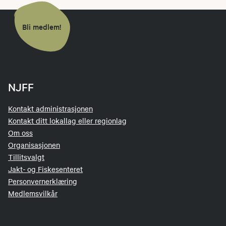
Bli medlem!
NJFF
Kontakt administrasjonen
Kontakt ditt lokallag eller regionlag
Om oss
Organisasjonen
Tillitsvalgt
Jakt- og Fiskesenteret
Personvernerklæring
Medlemsvilkår