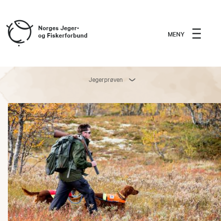
MENY
Jegerprøven