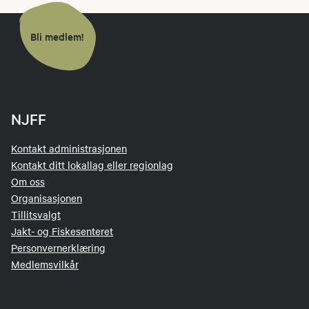
Bli medlem!
NJFF
Kontakt administrasjonen
Kontakt ditt lokallag eller regionlag
Om oss
Organisasjonen
Tillitsvalgt
Jakt- og Fiskesenteret
Personvernerklæring
Medlemsvilkår