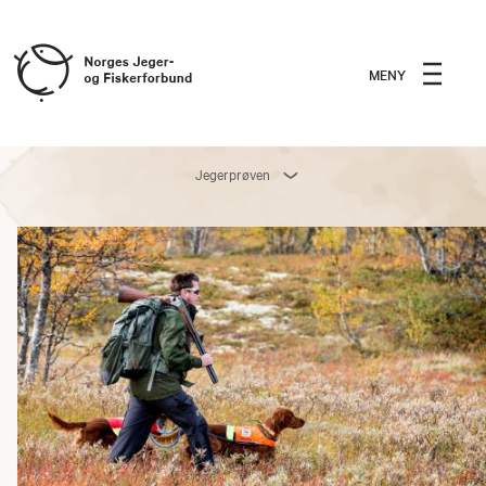
MENY
Jegerprøven